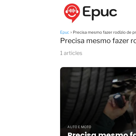
Epuc
Precisa mesmo fazer rodízio de p
Precisa mesmo fazer ro
1 articles
AUTO E MOTO
Precisa mesmo fa