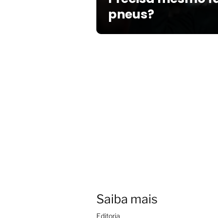
pneus?
Saiba mais
Editoria