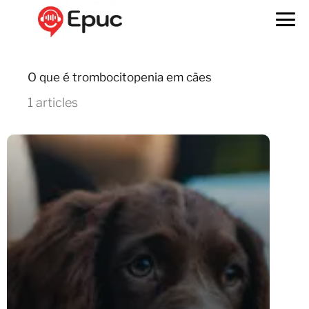
O que é trombocitopenia em cães
1 articles