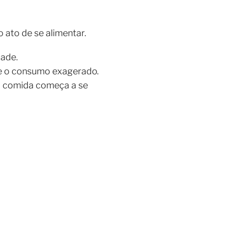
 ato de se alimentar.
dade.
te o consumo exagerado.
a comida começa a se