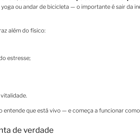
 yoga ou andar de bicicleta — o importante é sair da in
az além do físico:
do estresse;
vitalidade.
 entende que está vivo — e começa a funcionar como 
nta de verdade