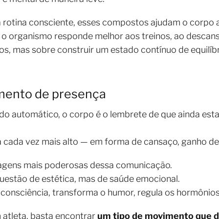
otina consciente, esses compostos ajudam o corpo a r
o organismo responde melhor aos treinos, ao descanso
tos, mas sobre construir um estado contínuo de equilí
mento de presença
 automático, o corpo é o lembrete de que ainda est
a cada vez mais alto — em forma de cansaço, ganho de 
agens mais poderosas dessa comunicação.
uestão de estética, mas de saúde emocional.
 consciência, transforma o humor, regula os hormônios
 atleta, basta encontrar
um tipo de movimento que d