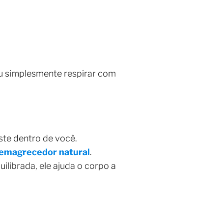
ou simplesmente respirar com
iste dentro de você.
emagrecedor natural
.
librada, ele ajuda o corpo a