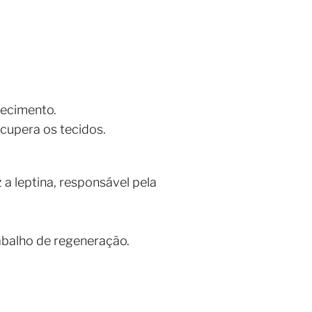
recimento.
cupera os tecidos.
a leptina, responsável pela
rabalho de regeneração.