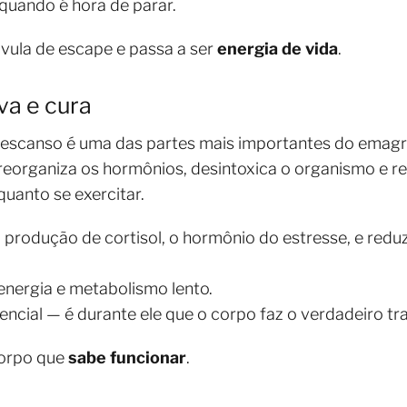
 quando é hora de parar.
vula de escape e passa a ser
energia de vida
.
va e cura
descanso é uma das partes mais importantes do emag
eorganiza os hormônios, desintoxica o organismo e re
uanto se exercitar.
produção de cortisol, o hormônio do estresse, e reduz 
energia e metabolismo lento.
ssencial — é durante ele que o corpo faz o verdadeiro t
orpo que
sabe funcionar
.