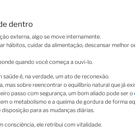
 de dentro
ção externa, algo se move internamente.
r hábitos, cuidar da alimentação, descansar melhor 
sponde quando você começa a ouvi-lo.
saúde é, na verdade, um ato de reconexão.
, mas sobre reencontrar o equilíbrio natural que já ex
meiro passo com segurança, um bom aliado pode ser o
em o metabolismo e a queima de gordura de forma equi
e disposição para as mudanças diárias.
consciência, ele retribui com vitalidade.