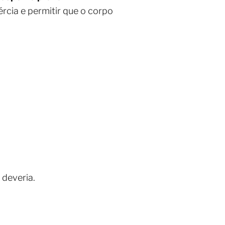
ércia e permitir que o corpo
deveria.