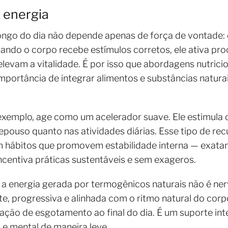
a energia
longo do dia não depende apenas de força de vontade
ndo o corpo recebe estímulos corretos, ele ativa pro
levam a vitalidade. É por isso que abordagens nutricio
importância de integrar alimentos e substâncias natur
xemplo, age como um acelerador suave. Ele estimula o
pouso quanto nas atividades diárias. Esse tipo de rec
hábitos que promovem estabilidade interna — exatam
 incentiva práticas sustentáveis e sem exageros.
a energia gerada por termogênicos naturais não é ner
te, progressiva e alinhada com o ritmo natural do corpo.
ação de esgotamento ao final do dia. É um suporte in
e mental de maneira leve.