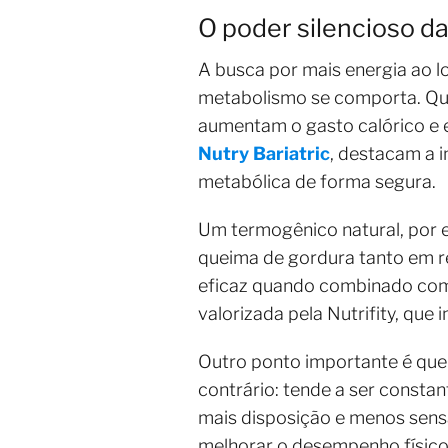
O poder silencioso d
A busca por mais energia ao 
metabolismo se comporta. Qua
aumentam o gasto calórico e e
Nutry Bariatric
, destacam a 
metabólica de forma segura.
Um termogênico natural, por e
queima de gordura tanto em re
eficaz quando combinado com 
valorizada pela Nutrifity, que
Outro ponto importante é que 
contrário: tende a ser constan
mais disposição e menos sens
melhorar o desempenho físico 