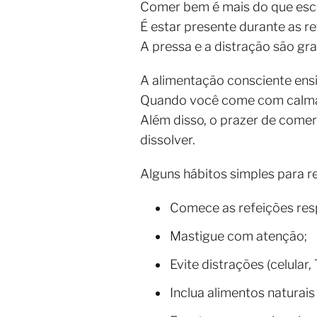
Comer bem é mais do que esco
É estar presente durante as re
A pressa e a distração são gr
A alimentação consciente ensi
Quando você come com calma,
Além disso, o prazer de come
dissolver.
Alguns hábitos simples para r
Comece as refeições res
Mastigue com atenção;
Evite distrações (celular, 
Inclua alimentos naturais