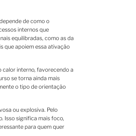
: depende de como o
cessos internos que
nais equilibradas, como as da
ais que apoiem essa ativação
 calor interno, favorecendo a
urso se torna ainda mais
ente o tipo de orientação
vosa ou explosiva. Pelo
 Isso significa mais foco,
teressante para quem quer