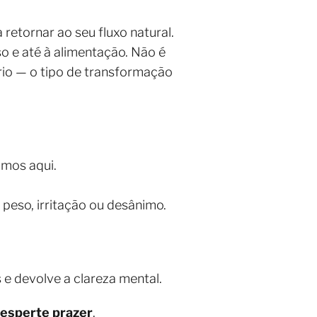
etornar ao seu fluxo natural.
 e até à alimentação. Não é
brio — o tipo de transformação
amos aqui.
peso, irritação ou desânimo.
 e devolve a clareza mental.
esperte prazer
.