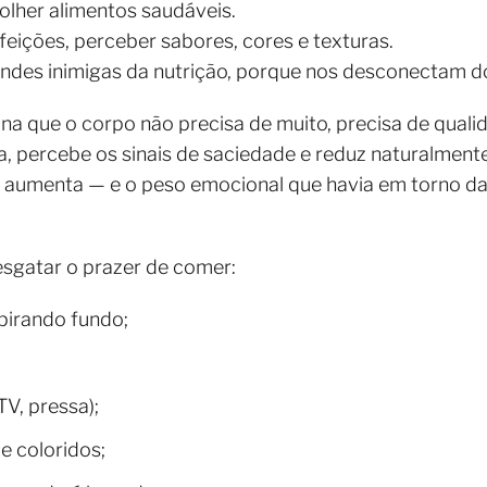
lher alimentos saudáveis.
feições, perceber sabores, cores e texturas.
andes inimigas da nutrição, porque nos desconectam do
na que o corpo não precisa de muito, precisa de quali
 percebe os sinais de saciedade e reduz naturalmen
r aumenta — e o peso emocional que havia em torno d
esgatar o prazer de comer:
pirando fundo;
TV, pressa);
 e coloridos;