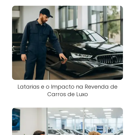
Latarias e o Impacto na Revenda de
Carros de Luxo