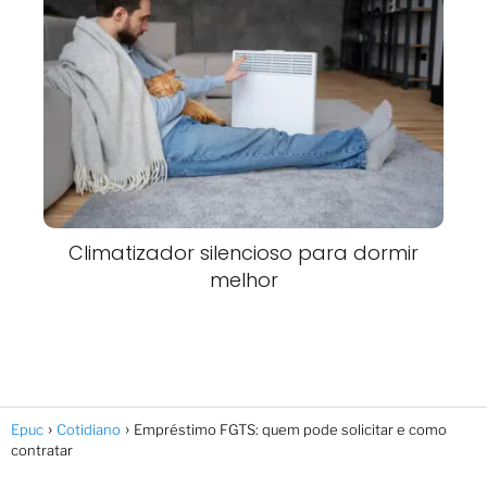
Climatizador silencioso para dormir
melhor
Epuc
Cotidiano
Empréstimo FGTS: quem pode solicitar e como
contratar