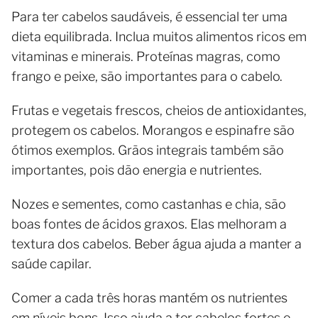
Para ter cabelos saudáveis, é essencial ter uma
dieta equilibrada. Inclua muitos alimentos ricos em
vitaminas e minerais. Proteínas magras, como
frango e peixe, são importantes para o cabelo.
Frutas e vegetais frescos, cheios de antioxidantes,
protegem os cabelos. Morangos e espinafre são
ótimos exemplos. Grãos integrais também são
importantes, pois dão energia e nutrientes.
Nozes e sementes, como castanhas e chia, são
boas fontes de ácidos graxos. Elas melhoram a
textura dos cabelos. Beber água ajuda a manter a
saúde capilar.
Comer a cada três horas mantém os nutrientes
em níveis bons. Isso ajuda a ter cabelos fortes e